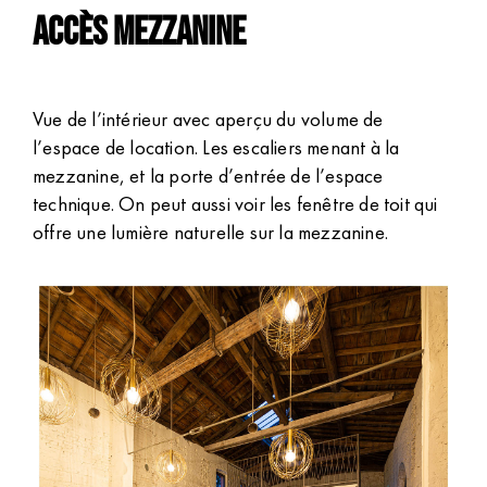
n
Accès mezzanine
t
a
i
Vue de l’intérieur avec aperçu du volume de
n
l’espace de location. Les escaliers menant à la
e
mezzanine, et la porte d’entrée de l’espace
technique. On peut aussi voir les fenêtre de toit qui
s
offre une lumière naturelle sur la mezzanine.